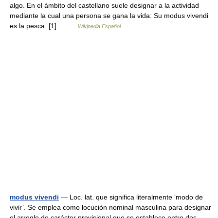
algo. En el ámbito del castellano suele designar a la actividad
mediante la cual una persona se gana la vida: Su modus vivendi
es la pesca .[1]… …
Wikipedia Español
modus vivendi
— Loc. lat. que significa literalmente ‘modo de
vivir’. Se emplea como locución nominal masculina para designar
el arreglo de carácter provisional que se establece entre dos