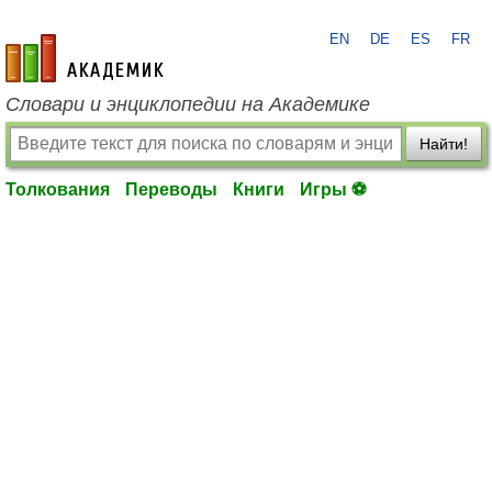
EN
DE
ES
FR
academic.ru
Словари и энциклопедии на Академике
Найти!
Толкования
Переводы
Книги
Игры ⚽