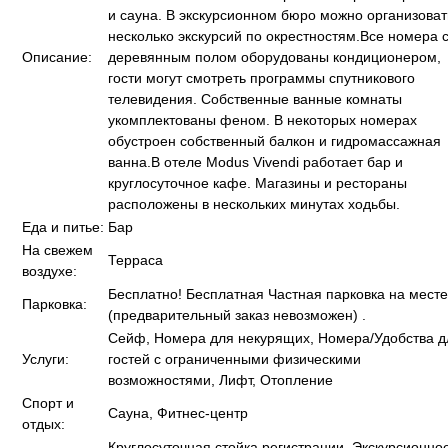
и сауна. В экскурсионном бюро можно организоват
несколько экскурсий по окрестностям.Все номера 
Описание:
деревянным полом оборудованы кондиционером,
гости могут смотреть программы спутникового
телевидения. Собственные ванные комнаты
укомплектованы феном. В некоторых номерах
обустроен собственный балкон и гидромассажная
ванна.В отеле Modus Vivendi работает бар и
круглосуточное кафе. Магазины и рестораны
расположены в нескольких минутах ходьбы.
Еда и питье:
Бар
На свежем
Терраса
воздухе:
Бесплатно! Бесплатная Частная парковка на месте
Парковка:
(предварительный заказ невозможен) .
Сейф, Номера для некурящих, Номера/Удобства д
Услуги:
гостей с ограниченными физическими
возможностями, Лифт, Отопление
Спорт и
Сауна, Фитнес-центр
отдых:
Круглосуточная стойка регистрации, Экскурсионно