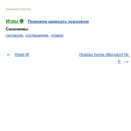
Каталог отелей
.
Игры ⚽
Поможем написать курсовую
Синонимы
:
согласие
,
соглашение
,
уговор
Hotel M
Holiday home Allersdorf Nr.
F