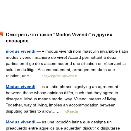
Смотреть что такое "Modus Vivendi" в других
словарях:
modus vivendi
— ● modus vivendi nom masculin invariable (latin
modus vivendi, manière de vivre) Accord permettant à deux
parties en litige de s accommoder d une situation en réservant la
solution du litige. Accommodement, arrangement dans une
relation, une… …
Encyclopédie Universelle
Modus vivendi
— is a Latin phrase signifying an agreement
between those whose opinions differ, such that they agree to
disagree. Modus means mode, way. Vivendi means of living.
Together, way of living, implies an accommodation between
disputing parties to allow… …
Wikipedia
Modus vivendi
— es una locución latina que designa un
preacuerdo entre aquellos que acuerdan discutir o disputarse