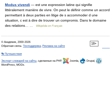
Modus vivendi
— est une expression latine qui signifie
littéralement manière de vivre. On peut le définir comme un accord
permettant à deux parties en litige de s accommoder d une
situation, c est à dire de trouver un compromis. Dans le domaine
des relations… …
Wikipédia en Français
© Академик, 2000-2026
18+
Обратная связь:
Техподдержка
,
Реклама на сайте
👣 Путешествия
Экспорт словарей на сайты
, сделанные на PHP,
Joomla,
Drupal,
WordPress, MODx.