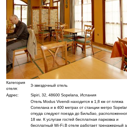
Категория
3-звездочный отель
отеля:
Адрес:
Sipiri, 32, 48600 Sopelana, Испания
Отель Modus Vivendi находится в 1,8 км от пляжа
Сопелана и в 400 метрах от станции метро Sopela
откуда следуют поезда до Бильбао, расположенног
18 км. К услугам гостей бесплатная парковка и
бесплатный Wi-Fi.В отеле работает тренажерный з