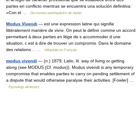
partes en conflicto mientras se encuentra una solución definitiva:
«Con el …
Diccionario panhispánico de dudas
Modus Vivendi
— est une expression latine qui signifie
littéralement manière de vivre. On peut le définir comme un accord
permettant à deux parties en litige de s accommoder d une
situation, c est à dire de trouver un compromis. Dans le domaine
des relations… …
Wikipédia en Français
modus vivendi
— (n.) 1879, Latin, lit. way of living or getting
along (see MODUS (Cf. modus)). Modus vivendi is any temporary
compromise that enables parties to carry on pending settlement of
a dispute that would otherwise paralyse their activities. [Fowler] …
Etymology dictionary